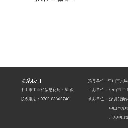
联系我们
指导单位：中山市人民
中山市工业和信息化局：陈 俊
主办单位：
中山市工
联系电话：0760-88306740
承办单位：
深圳创新
中山市光
广东中山