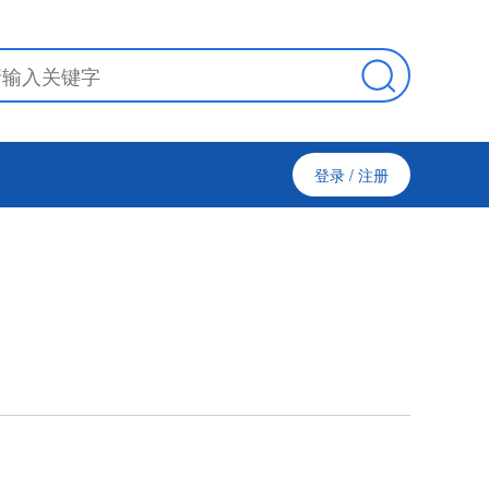
登录
/
注册