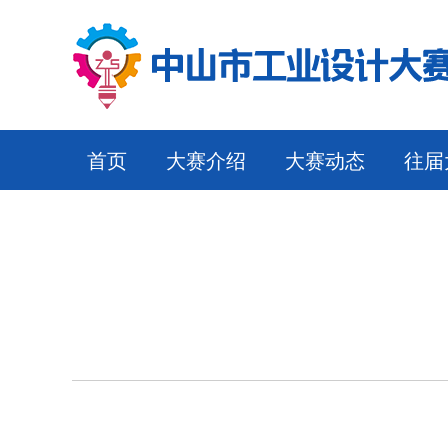
首页
大赛介绍
大赛动态
往届