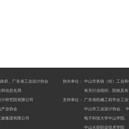
政府、广东省工业设计协会
协办单位：
中山市各镇（街）工业和
业和信息化局
有关行业组织、院校及有
设计研究院有限公司
支持单位：
广东省机械工程学会工业
电产业协会
中山市工业设计协会、 
文旅集团有限公司
电子科技大学中山学院、
中山火炬职业技术学院